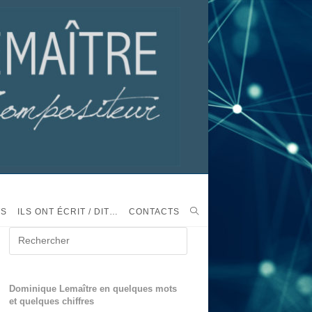
TS
ILS ONT ÉCRIT / DIT…
CONTACTS
Dominique Lemaître en quelques mots
et quelques chiffres