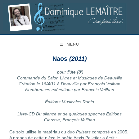
MENU
Naos
(2011)
pour flûte (8′)
Commande du Salon Livres et Musiques de Deauville
Création le 16/4/11 à Deauville par François Veilhan
Nombreuses exécutions par François Veilhan
Éditions Musicales Rubin
Livre-CD Du silence et de quelques spectres Editions
Clarisse, François Veilhan
Ce solo utilise le matériau du duo
Pulsars
composé en 2005.
A propos de cette pièce le poète Aexis Pelletier a écrit :