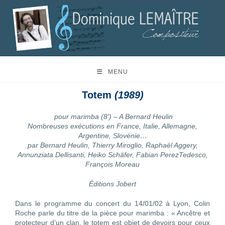
MENU
Totem
(1989)
pour marimba (8′) – A Bernard Heulin
Nombreuses exécutions en France, Italie, Allemagne,
Argentine, Slovénie…
par Bernard Heulin, Thierry Miroglio, Raphaël Aggery,
Annunziata Dellisanti, Heiko Schäfer, Fabian PerezTedesco,
François Moreau
Éditions Jobert
Dans le programme du concert du 14/01/02 à Lyon, Colin
Roche parle du titre de la pièce pour marimba : « Ancêtre et
protecteur d’un clan, le totem est objet de devoirs pour ceux