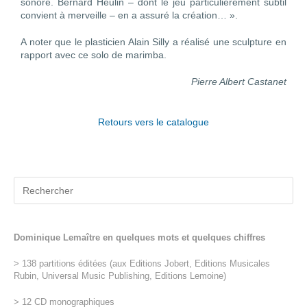
sonore. Bernard Heulin – dont le jeu particulièrement subtil
convient à merveille – en a assuré la création… ».
A noter que le plasticien Alain Silly a réalisé une sculpture en
rapport avec ce solo de marimba.
Pierre Albert Castanet
Retours vers le catalogue
Dominique Lemaître en quelques mots et quelques chiffres
> 138 partitions éditées (aux Editions Jobert, Editions Musicales
Rubin, Universal Music Publishing, Editions Lemoine)
> 12 CD monographiques