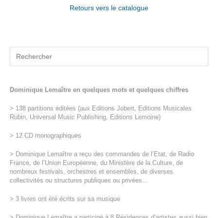
Retours vers le catalogue
Dominique Lemaître en quelques mots et quelques chiffres
> 138 partitions éditées (aux Editions Jobert, Editions Musicales
Rubin, Universal Music Publishing, Editions Lemoine)
> 12 CD monographiques
> Dominique Lemaître a reçu des commandes de l’Etat, de Radio
France, de l’Union Européenne, du Ministère de la Culture, de
nombreux festivals, orchestres et ensembles, de diverses
collectivités ou structures publiques ou privées…
> 3 livres ont été écrits sur sa musique
> Dominique Lemaître a participé à 8 Résidences d’artistes aussi bien