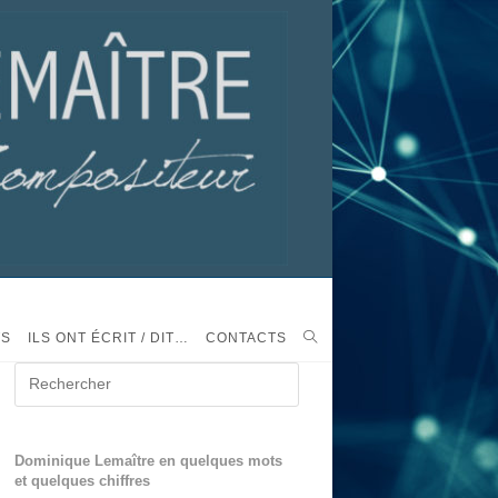
TS
ILS ONT ÉCRIT / DIT…
CONTACTS
Dominique Lemaître en quelques mots
et quelques chiffres