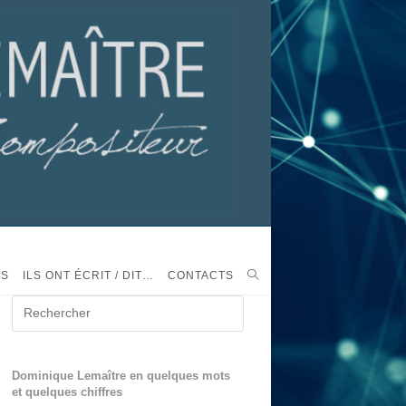
TS
ILS ONT ÉCRIT / DIT…
CONTACTS
Dominique Lemaître en quelques mots
et quelques chiffres