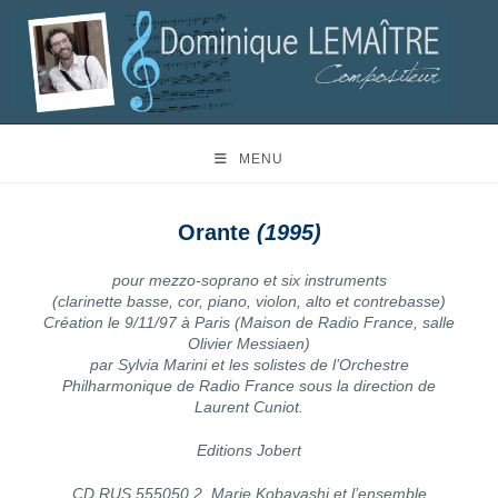
MENU
Orante
(1995)
pour mezzo-soprano et six instruments
(clarinette basse, cor, piano, violon, alto et contrebasse)
Création le 9/11/97 à Paris (Maison de Radio France, salle
Olivier Messiaen)
par Sylvia Marini et les solistes de l’Orchestre
Philharmonique de Radio France sous la direction de
Laurent Cuniot.
Editions Jobert
CD RUS 555050.2, Marie Kobayashi et l’ensemble