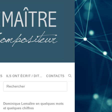
TS
ILS ONT ÉCRIT / DIT…
CONTACTS
Dominique Lemaître en quelques mots
et quelques chiffres