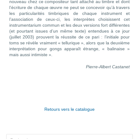
nouveau chez ce compositeur tant attaché au timbre et dont
l’écriture de chaque œuvre ne peut se concevoir qu’à travers
les particularités timbriques de chaque instrument et
l’association de ceux-ci, les interprètes choisissent cet
instrumentarium commun et les deux versions fort différentes
(et pourtant issues d’un même texte) entendues à ce jour
(juillet 2003) prouvent la réussite de ce pari : l’initiale pour
toms se révèle vraiment « tellurique », alors que la deuxième
interprétation pour gongs apparaît étrange, « balinaise »
mais aussi intimiste ».
Pierre-Albert Castanet
Retours vers le catalogue