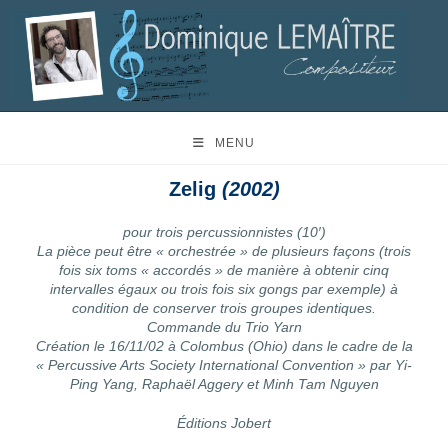
MENU
Zelig
(2002)
pour trois percussionnistes (10′)
La pièce peut être « orchestrée » de plusieurs façons (trois
fois six toms « accordés » de manière à obtenir cinq
intervalles égaux ou trois fois six gongs par exemple) à
condition de conserver trois groupes identiques.
Commande du Trio Yarn
Création le 16/11/02 à Colombus (Ohio) dans le cadre de la
« Percussive Arts Society International Convention » par Yi-
Ping Yang, Raphaël Aggery et Minh Tam Nguyen
Éditions Jobert