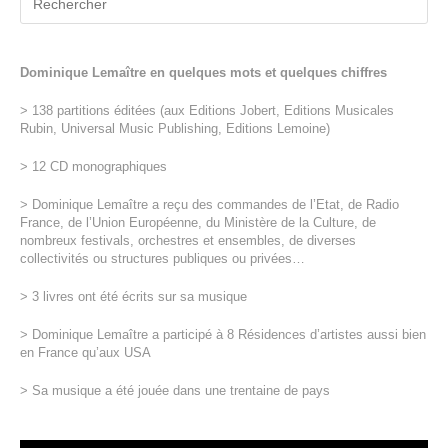
Dominique Lemaître en quelques mots et quelques chiffres
> 138 partitions éditées (aux Editions Jobert, Editions Musicales
Rubin, Universal Music Publishing, Editions Lemoine)
> 12 CD monographiques
> Dominique Lemaître a reçu des commandes de l’Etat, de Radio
France, de l’Union Européenne, du Ministère de la Culture, de
nombreux festivals, orchestres et ensembles, de diverses
collectivités ou structures publiques ou privées…
> 3 livres ont été écrits sur sa musique
> Dominique Lemaître a participé à 8 Résidences d’artistes aussi bien
en France qu’aux USA
> Sa musique a été jouée dans une trentaine de pays
Lecteur