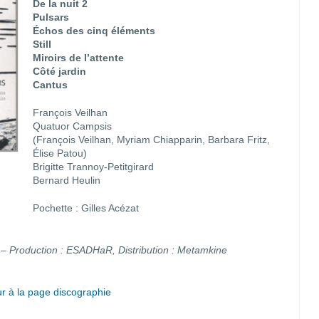
De la nuit 2
Pulsars
Échos des cinq éléments
Still
Miroirs de l’attente
Côté jardin
Cantus
François Veilhan
Quatuor Campsis
(François Veilhan, Myriam Chiapparin, Barbara Fritz,
Élise Patou)
Brigitte Trannoy-Petitgirard
Bernard Heulin
Pochette : Gilles Acézat
 – Production : ESADHaR, Distribution : Metamkine
r à la page discographie