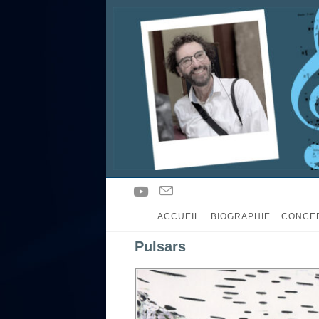
ACCUEIL
BIOGRAPHIE
CONCE
Pulsars