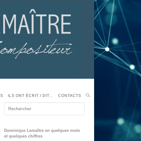
TS
ILS ONT ÉCRIT / DIT…
CONTACTS
Dominique Lemaître en quelques mots
et quelques chiffres