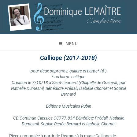
MENU
Calliope
(2017-2018)
pour deux sopranos, guitare et harpe* (6’)
* ou harpe celtique
Création le 7/10/18 à Saint-Léonard (Chapelle de Grainval) par
Nathalie Dumesnil, Bénédicte Prédali, Isabelle Chomet et Sophie
Bernard
Editions Musicales Rubin
CD Continuo Classics CC777.834 Bénédicte Prédali, Nathalie
Dumesnil, Sophie Renée Bernard et Isabelle Chomet
Pièce composée à partir de l’hymne à la muse Calliope de