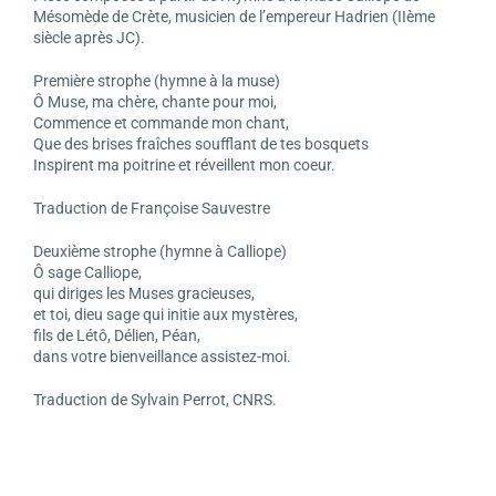
Mésomède de Crète, musicien de l’empereur Hadrien (IIème
siècle après JC).
Première strophe (hymne à la muse)
Ô Muse, ma chère, chante pour moi,
Commence et commande mon chant,
Que des brises fraîches soufflant de tes bosquets
Inspirent ma poitrine et réveillent mon coeur.
Traduction de Françoise Sauvestre
Deuxième strophe (hymne à Calliope)
Ô sage Calliope,
qui diriges les Muses gracieuses,
et toi, dieu sage qui initie aux mystères,
fils de Létô, Délien, Péan,
dans votre bienveillance assistez-moi.
Traduction de Sylvain Perrot, CNRS.