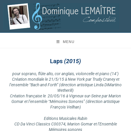
MENU
Laps
(2015)
pour soprano, flûte alto, cor anglais, violoncelle et piano (14’)
Création mondiale le 21/5/15 à New York par Trudy Craney et
l’ensemble “Bach and Forth” (direction artistique Linda DiMartino
Wetherill)
Création française le 20/05/16 à Vigneux-sur-Seine par Marion
Gomar et l’ensemble “Mémoires Sonores” (direction artistique
François Veilhan)
Editions Musicales Rubin
CD Da Vinci Classics C00374, Marion Gomar et l’Ensemble
Mémoires sonores