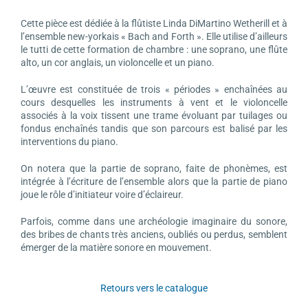
Cette pièce est dédiée à la flûtiste Linda DiMartino Wetherill et à
l’ensemble new-yorkais « Bach and Forth ». Elle utilise d’ailleurs
le tutti de cette formation de chambre : une soprano, une flûte
alto, un cor anglais, un violoncelle et un piano.
L’œuvre est constituée de trois « périodes » enchaînées au
cours desquelles les instruments à vent et le violoncelle
associés à la voix tissent une trame évoluant par tuilages ou
fondus enchaînés tandis que son parcours est balisé par les
interventions du piano.
On notera que la partie de soprano, faite de phonèmes, est
intégrée à l’écriture de l’ensemble alors que la partie de piano
joue le rôle d’initiateur voire d’éclaireur.
Parfois, comme dans une archéologie imaginaire du sonore,
des bribes de chants très anciens, oubliés ou perdus, semblent
émerger de la matière sonore en mouvement.
Retours vers le catalogue