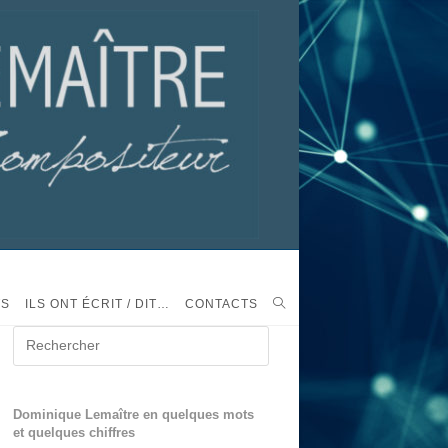
TS
ILS ONT ÉCRIT / DIT…
CONTACTS
Dominique Lemaître en quelques mots
et quelques chiffres