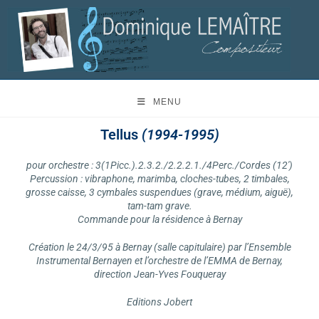
MENU
Tellus
(1994-1995)
pour orchestre : 3(1Picc.).2.3.2./2.2.2.1./4Perc./Cordes (12′)
Percussion : vibraphone, marimba, cloches-tubes, 2 timbales,
grosse caisse, 3 cymbales suspendues (grave, médium, aiguë),
tam-tam grave.
Commande pour la résidence à Bernay
Création le 24/3/95 à Bernay (salle capitulaire) par l’Ensemble
Instrumental Bernayen et l’orchestre de l’EMMA de Bernay,
direction Jean-Yves Fouqueray
Editions Jobert