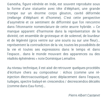
Ganesha, figure vénérée en Inde, est souvent reproduite sous
la forme d’une statuette avec tête d’éléphant, une grande
trompe sur un énorme corps glouton, cavité déformée
(mélange d’éléphant et d’homme). C’est cette perspective
d’asymétrie et ce sentiment de difformité que l’on rencontre
dans l’étonnante nomenclature de cette œuvre hybride. « Ce
manque apparent d’harmonie dans la représentation de la
divinité, cet ensemble de grotesque et de solennel, de lourdeur
et de légèreté (gros ventre sur une souris ou sur une fleur)…
représentent la contradiction de la vie, toutes les possibilités de
la vie et toutes ses expressions dans le temps et dans
l’espace… dans le monde mouvant des apparences ou des
réalités éphémères » note Dominique Lemaître.
Au niveau technique, il est aisé de retrouver quelques procédés
d’écriture chers au compositeur : échos (comme une ré-
injection électroacoustique) avec déplacement dans l’espace,
tuilages, spectre balayé en crescendos / decrescendos décalés
(comme dans Eau-forte)…
Pierre Albert Castanet