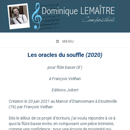
MENU
Les oracles du souffle
(2020)
pour flûte basse (8’)
à François Veilhan
Editions Jobert
Création le 20 juin 2021 au Manoir d’Etainnemare à Etoutteville
(76) par François Veilhan
Dès le début de ce projet d’écriture, j’ai voulu répondre à ce à
quoi la flûte basse invite, en composant une pièce intimiste,
comme une confidence ; pour une écoute de proximité qui,