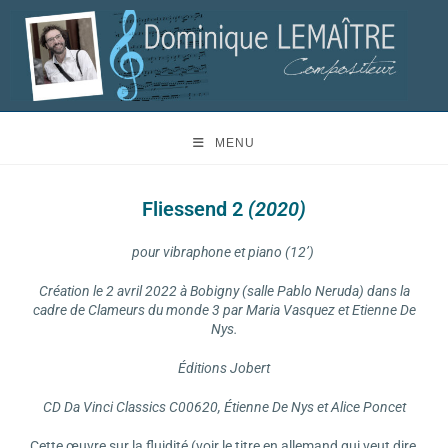
MENU
Fliessend 2
(2020)
pour vibraphone et piano (12’)
Création le 2 avril 2022 à Bobigny (salle Pablo Neruda) dans la
cadre de Clameurs du monde 3 par Maria Vasquez et Etienne De
Nys.
Éditions Jobert
CD Da Vinci Classics C00620, Étienne De Nys et Alice Poncet
Cette œuvre sur la fluidité (voir le titre en allemand qui veut dire