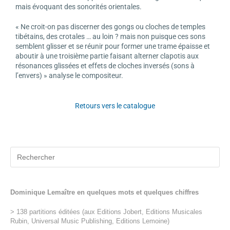
mais évoquant des sonorités orientales.
« Ne croit-on pas discerner des gongs ou cloches de temples
tibétains, des crotales … au loin ? mais non puisque ces sons
semblent glisser et se réunir pour former une trame épaisse et
aboutir à une troisième partie faisant alterner clapotis aux
résonances glissées et effets de cloches inversés (sons à
l’envers) » analyse le compositeur.
Retours vers le catalogue
Dominique Lemaître en quelques mots et quelques chiffres
> 138 partitions éditées (aux Editions Jobert, Editions Musicales
Rubin, Universal Music Publishing, Editions Lemoine)