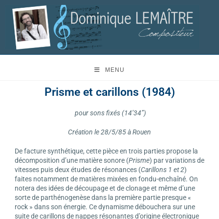
MENU
Prisme et carillons
(1984)
pour sons fixés (14’34”)
Création le 28/5/85 à Rouen
De facture synthétique, cette pièce en trois parties propose la
décomposition d’une matière sonore (
Prisme
) par variations de
vitesses puis deux études de résonances (
Carillons 1 et 2
)
faites notamment de matières mixées en fondu-enchaîné. On
notera des idées de découpage et de clonage et même d’une
sorte de parthénogenèse dans la première partie presque «
rock » dans son énergie. Ce dynamisme débouchera sur une
suite de carillons de nappes résonantes d’origine électronique