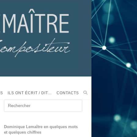
TS
ILS ONT ÉCRIT / DIT…
CONTACTS
Dominique Lemaître en quelques mots
et quelques chiffres