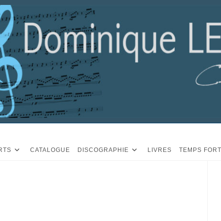
RTS
CATALOGUE
DISCOGRAPHIE
LIVRES
TEMPS FOR