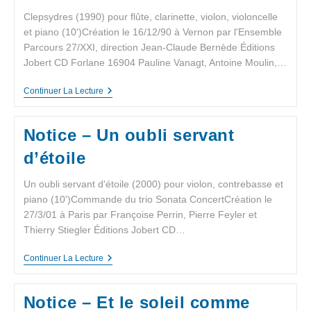
Clepsydres (1990) pour flûte, clarinette, violon, violoncelle
et piano (10')Création le 16/12/90 à Vernon par l'Ensemble
Parcours 27/XXI, direction Jean-Claude Bernède Éditions
Jobert CD Forlane 16904 Pauline Vanagt, Antoine Moulin,…
Continuer La Lecture
Notice – Un oubli servant
d’étoile
Un oubli servant d'étoile (2000) pour violon, contrebasse et
piano (10')Commande du trio Sonata ConcertCréation le
27/3/01 à Paris par Françoise Perrin, Pierre Feyler et
Thierry Stiegler Éditions Jobert CD…
Continuer La Lecture
Notice – Et le soleil comme