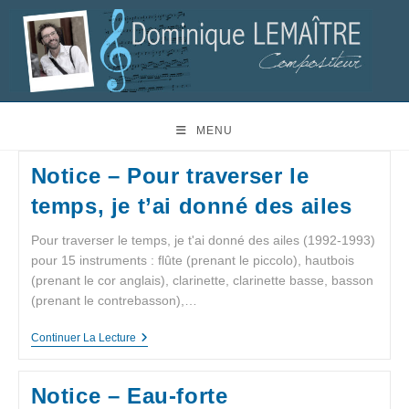
MENU
Notice – Pour traverser le
temps, je t’ai donné des ailes
Pour traverser le temps, je t'ai donné des ailes (1992-1993)
pour 15 instruments : flûte (prenant le piccolo), hautbois
(prenant le cor anglais), clarinette, clarinette basse, basson
(prenant le contrebasson),…
Continuer La Lecture
Notice – Eau-forte