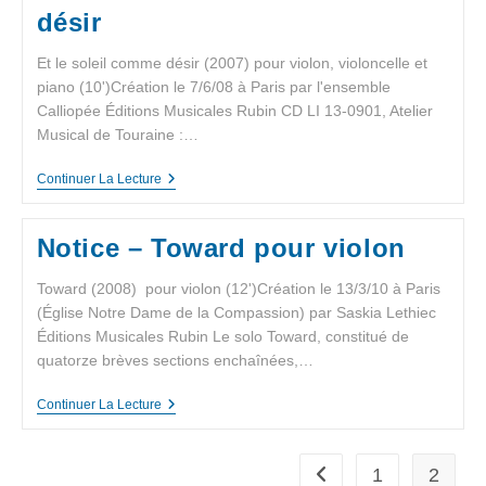
désir
Et le soleil comme désir (2007) pour violon, violoncelle et
piano (10')Création le 7/6/08 à Paris par l'ensemble
Calliopée Éditions Musicales Rubin CD LI 13-0901, Atelier
Musical de Touraine :…
Continuer La Lecture
Notice – Toward pour violon
Toward (2008) pour violon (12')Création le 13/3/10 à Paris
(Église Notre Dame de la Compassion) par Saskia Lethiec
Éditions Musicales Rubin Le solo Toward, constitué de
quatorze brèves sections enchaînées,…
Continuer La Lecture
1
2