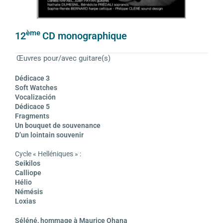
ème
12
CD monographique
Œuvres pour/avec guitare(s)
Dédicace 3
Soft Watches
Vocalización
Dédicace 5
Fragments
Un bouquet de souvenance
D’un lointain souvenir
Cycle « Helléniques » :
Seikilos
Calliope
Hélio
Némésis
Loxias
Séléné, hommage à Maurice Ohana